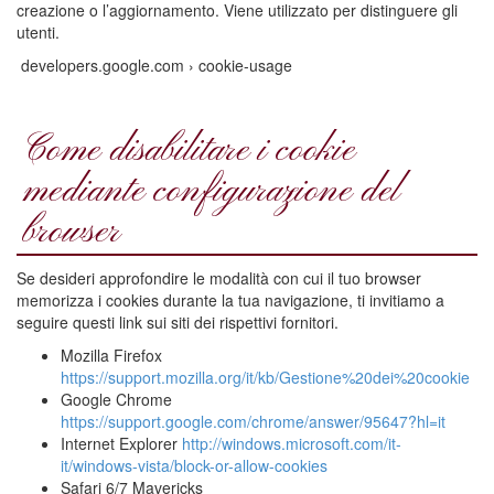
creazione o l’aggiornamento. Viene utilizzato per distinguere gli
utenti.
developers.google.com › cookie-usage
Come disabilitare i cookie
mediante configurazione del
browser
Se desideri approfondire le modalità con cui il tuo browser
memorizza i cookies durante la tua navigazione, ti invitiamo a
seguire questi link sui siti dei rispettivi fornitori.
Mozilla Firefox
https://support.mozilla.org/it/kb/Gestione%20dei%20cookie
Google Chrome
https://support.google.com/chrome/answer/95647?hl=it
Internet Explorer
http://windows.microsoft.com/it-
it/windows-vista/block-or-allow-cookies
Safari 6/7 Mavericks