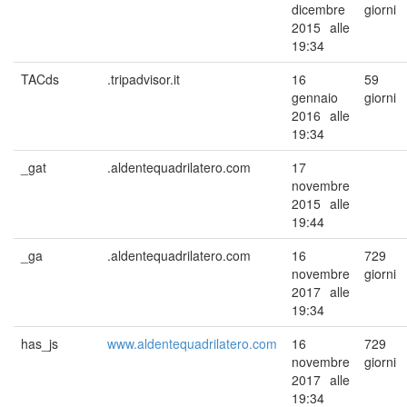
dicembre
giorni
2015 alle
19:34
TACds
.tripadvisor.it
16
59
gennaio
giorni
2016 alle
19:34
_gat
.aldentequadrilatero.com
17
novembre
2015 alle
19:44
_ga
.aldentequadrilatero.com
16
729
novembre
giorni
2017 alle
19:34
has_js
www.aldentequadrilatero.com
16
729
novembre
giorni
2017 alle
19:34